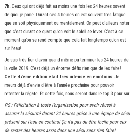
7h.
Ceux qui ont déjà fait au moins une fois les 24 heures savent
de quoi je parle. Durant ces 4 heures on est souvent très fatigué,
que se soit physiquement ou mentalement. On peut d’ailleurs noter
que c’est durant ce quart qu’on voit le soleil se lever. C’est à ce
moment qu’on se rend compte que cela fait longtemps qu’on est
sur l’eau!
Je suis très fier d’avoir quand même pu terminer les 24 heures de
la voile 2019. C’est déjà un énorme défis rien que de les faire!
Cette 47ème édition était très intense en émotions
. Je
meurs déjà d’envie d’être à l’année prochaine pour pouvoir
retenter la régate. Et cette fois, nous seront dans le top 3 pour sur.
P.S : Félicitation à toute l’organisation pour avoir réussi à
assurer la sécurité durant 22 heures grâce à une équipe de sécu
présent sur l’eau en continu! Ça n’a pas du être facile pour eux
de rester des heures assis dans une sécu sans rien faire!