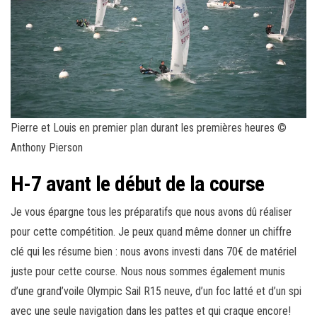
Pierre et Louis en premier plan durant les premières heures ©
Anthony Pierson
H-7 avant le début de la course
Je vous épargne tous les préparatifs que nous avons dû réaliser
pour cette compétition. Je peux quand même donner un chiffre
clé qui les résume bien : nous avons investi dans 70€ de matériel
juste pour cette course. Nous nous sommes également munis
d’une grand’voile Olympic Sail R15 neuve, d’un foc latté et d’un spi
avec une seule navigation dans les pattes et qui craque encore!