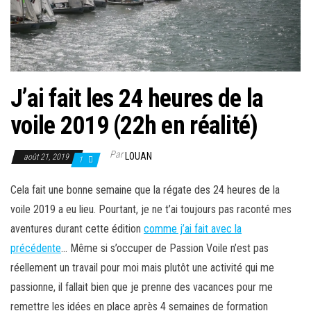
J’ai fait les 24 heures de la
voile 2019 (22h en réalité)
Par
LOUAN
août 21, 2019
1
Cela fait une bonne semaine que la régate des 24 heures de la
voile 2019 a eu lieu. Pourtant, je ne t’ai toujours pas raconté mes
aventures durant cette édition
comme j’ai fait avec la
précédente
… Même si s’occuper de Passion Voile n’est pas
réellement un travail pour moi mais plutôt une activité qui me
passionne, il fallait bien que je prenne des vacances pour me
remettre les idées en place après 4 semaines de formation