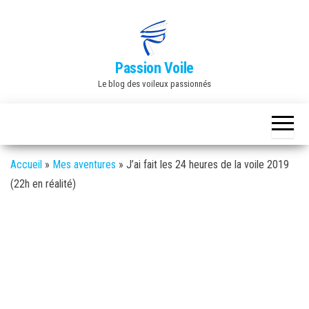
Skip
to
the
Passion Voile
content
Le blog des voileux passionnés
Accueil
»
Mes aventures
»
J’ai fait les 24 heures de la voile 2019
(22h en réalité)