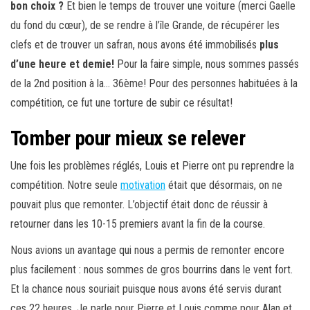
bon choix ?
Et bien le temps de trouver une voiture (merci Gaelle
du fond du cœur), de se rendre à l’île Grande, de récupérer les
clefs et de trouver un safran, nous avons été immobilisés
plus
d’une heure et demie!
Pour la faire simple, nous sommes passés
de la 2nd position à la… 36ème! Pour des personnes habituées à la
compétition, ce fut une torture de subir ce résultat!
Tomber pour mieux se relever
Une fois les problèmes réglés, Louis et Pierre ont pu reprendre la
compétition. Notre seule
motivation
était que désormais, on ne
pouvait plus que remonter. L’objectif était donc de réussir à
retourner dans les 10-15 premiers avant la fin de la course.
Nous avions un avantage qui nous a permis de remonter encore
plus facilement : nous sommes de gros bourrins dans le vent fort.
Et la chance nous souriait puisque nous avons été servis durant
ces 22 heures. Je parle pour Pierre et Louis comme pour Alan et