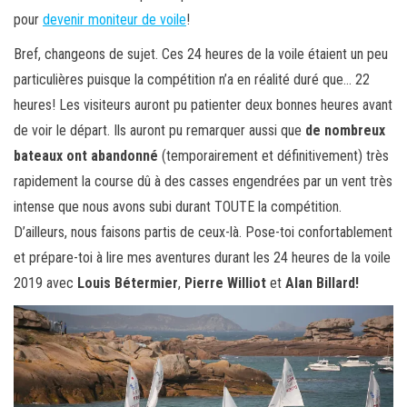
pour
devenir moniteur de voile
!
Bref, changeons de sujet. Ces 24 heures de la voile étaient un peu
particulières puisque la compétition n’a en réalité duré que… 22
heures! Les visiteurs auront pu patienter deux bonnes heures avant
de voir le départ. Ils auront pu remarquer aussi que
de nombreux
bateaux ont abandonné
(temporairement et définitivement) très
rapidement la course dû à des casses engendrées par un vent très
intense que nous avons subi durant TOUTE la compétition.
D’ailleurs, nous faisons partis de ceux-là. Pose-toi confortablement
et prépare-toi à lire mes aventures durant les 24 heures de la voile
2019 avec
Louis Bétermier
,
Pierre Williot
et
Alan Billard!