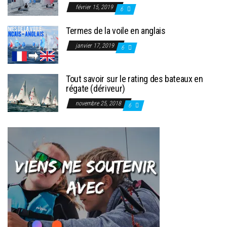
février 15, 2019
6
Termes de la voile en anglais
janvier 17, 2019
6
Tout savoir sur le rating des bateaux en
régate (dériveur)
novembre 25, 2018
6