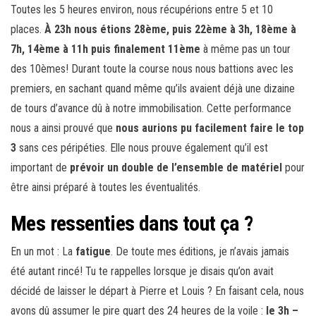
Toutes les 5 heures environ, nous récupérions entre 5 et 10
places.
À 23h nous étions 28ème, puis 22ème à 3h, 18ème à
7h, 14ème à 11h puis finalement 11ème
à même pas un tour
des 10èmes! Durant toute la course nous nous battions avec les
premiers, en sachant quand même qu’ils avaient déjà une dizaine
de tours d’avance dû à notre immobilisation. Cette performance
nous a ainsi prouvé que
nous aurions pu facilement faire le top
3
sans ces péripéties. Elle nous prouve également qu’il est
important de
prévoir un double de l’ensemble de matériel
pour
être ainsi préparé à toutes les éventualités.
Mes ressenties dans tout ça ?
En un mot : La
fatigue
. De toute mes éditions, je n’avais jamais
été autant rincé! Tu te rappelles lorsque je disais qu’on avait
décidé de laisser le départ à Pierre et Louis ? En faisant cela, nous
avons dû assumer le pire quart des 24 heures de la voile :
le 3h –