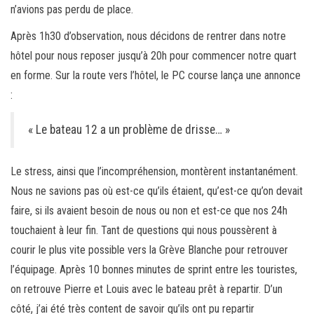
n’avions pas perdu de place.
Après 1h30 d’observation, nous décidons de rentrer dans notre
hôtel pour nous reposer jusqu’à 20h pour commencer notre quart
en forme. Sur la route vers l’hôtel, le PC course lança une annonce
:
« Le bateau 12 a un problème de drisse… »
Le stress, ainsi que l’incompréhension, montèrent instantanément.
Nous ne savions pas où est-ce qu’ils étaient, qu’est-ce qu’on devait
faire, si ils avaient besoin de nous ou non et est-ce que nos 24h
touchaient à leur fin. Tant de questions qui nous poussèrent à
courir le plus vite possible vers la Grève Blanche pour retrouver
l’équipage. Après 10 bonnes minutes de sprint entre les touristes,
on retrouve Pierre et Louis avec le bateau prêt à repartir. D’un
côté, j’ai été très content de savoir qu’ils ont pu repartir