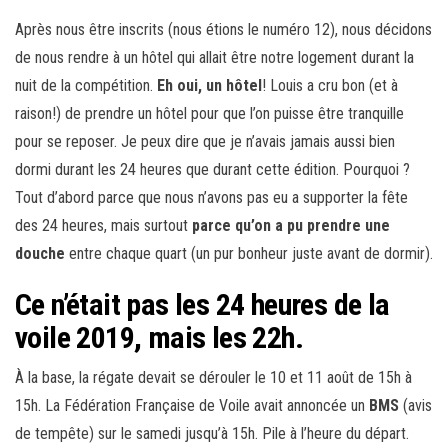
Après nous être inscrits (nous étions le numéro 12), nous décidons
de nous rendre à un hôtel qui allait être notre logement durant la
nuit de la compétition.
Eh oui, un hôtel
! Louis a cru bon (et à
raison!) de prendre un hôtel pour que l’on puisse être tranquille
pour se reposer. Je peux dire que je n’avais jamais aussi bien
dormi durant les 24 heures que durant cette édition. Pourquoi ?
Tout d’abord parce que nous n’avons pas eu a supporter la fête
des 24 heures, mais surtout
parce qu’on a pu prendre une
douche
entre chaque quart (un pur bonheur juste avant de dormir).
Ce n’était pas les 24 heures de la
voile 2019, mais les 22h.
À la base, la régate devait se dérouler le 10 et 11 août de 15h à
15h. La Fédération Française de Voile avait annoncée un
BMS
(avis
de tempête) sur le samedi jusqu’à 15h. Pile à l’heure du départ.