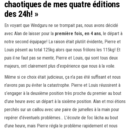
chaotiques de mes quatre éditions
des 24h! »
En voyant que Windguru ne se trompait pas, nous avons décidé
avec Alan de laisser pour la
première fois, en 4 ans
, le départ à
notre second équipage! La raison était plutôt évidente, Pierre et
Louis pèsent au total 125kg alors que nous frôlons les 115kg! Et
puis il ne faut pas se mentir, Pierre et Louis, qui sont tous deux
majeurs, ont clairement plus d’expérience que nous à la voile.
Même si ce choix était judicieux, ça n’a pas été suffisant et nous
n’avons pas pu éviter la catastrophe. Pierre et Louis réussirent à
s’engager à la deuxième position très proche du premier au bout
d’une heure avec un départ à la sixième position. Alan et moi étions
perchés sur un caillou avec une paire de jumelles à la main pour
repérer d’éventuels problèmes… L’écoute de foc lâcha au bout
d’une heure, mais Pierre régla le problème rapidement et nous