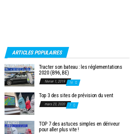
ARTICLES POPULAIRES
Tracter son bateau : les réglementations
2020 (B96, BE)
février 1, 2019
16
Top 3 des sites de prévision du vent
mars 23, 2020
7
TOP 7 des astuces simples en dériveur
pour aller plus vite !