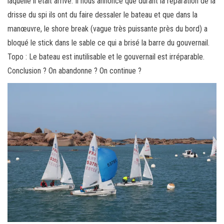
laquelle il était arrivé. Il nous annonce que durant la réparation de la
drisse du spi ils ont du faire dessaler le bateau et que dans la
manœuvre, le shore break (vague très puissante près du bord) a
bloqué le stick dans le sable ce qui a brisé la barre du gouvernail.
Topo : Le bateau est inutilisable et le gouvernail est irréparable.
Conclusion ? On abandonne ? On continue ?