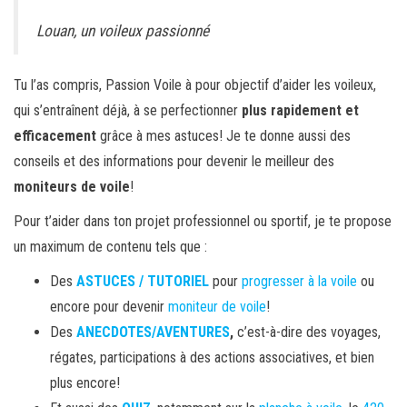
Louan, un voileux passionné
Tu l’as compris, Passion Voile à pour objectif d’aider les voileux,
qui s’entraînent déjà, à se perfectionner
plus rapidement et
efficacement
grâce à mes astuces! Je te donne aussi des
conseils et des informations pour devenir le meilleur des
moniteurs de voile
!
Pour t’aider dans ton projet professionnel ou sportif, je te propose
un maximum de contenu tels que :
Des
ASTUCES / TUTORIEL
pour
progresser à la voile
ou
encore pour devenir
moniteur de voile
!
Des
ANECDOTES/AVENTURES
,
c’est-à-dire des voyages,
régates, participations à des actions associatives, et bien
plus encore!