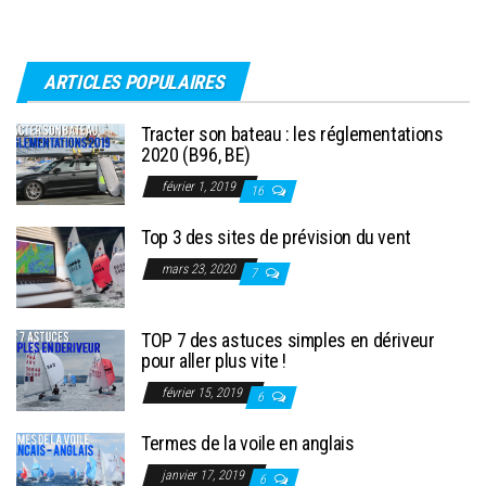
ARTICLES POPULAIRES
Tracter son bateau : les réglementations
2020 (B96, BE)
février 1, 2019
16
Top 3 des sites de prévision du vent
mars 23, 2020
7
TOP 7 des astuces simples en dériveur
pour aller plus vite !
février 15, 2019
6
Termes de la voile en anglais
janvier 17, 2019
6