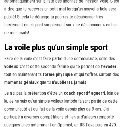
automatiquement sur la liste des abonnés de Passion Voile. C’est-
à-dire que tu recevras un petit mail lorsqu’un nouvel article sera
publié! Si cela te dérange tu pourras te désabonner très
facilement en cliquant simplement sur « se désabonner » en bas
de mes mails!
La voile plus qu’un simple sport
Faire de la voile c’est faire partie d’une communauté, celle des
voileux
. C’est cette seconde famille qui te permet de t’
évader
tout en maintenant ta
forme physique
et qui t’offres surtout des
moments géniaux
que tu
n’oublieras jamais
.
Je n’ai pas la prétention d’être un
coach sportif aguerri
, loin de
là. Je ne suis qu’un simple voileux lambda faisant partie de cette
communauté et qui fait de la voile depuis plus de 9 ans. J’ai
participé à diverses compétitions et j’en ai d’ailleurs remporté
quelques-unes notamment en Optimist, en RS Feva puis en 420.