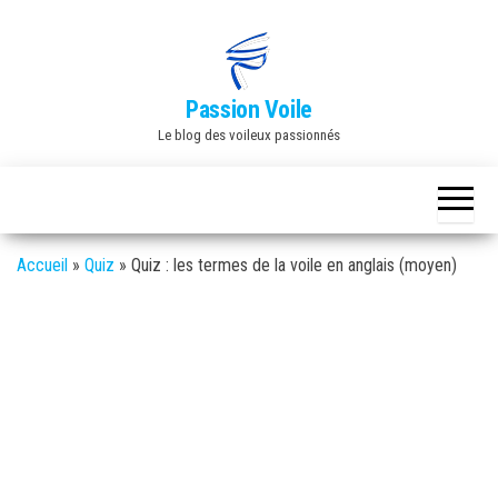
Skip
to
the
Passion Voile
content
Le blog des voileux passionnés
Accueil
»
Quiz
»
Quiz : les termes de la voile en anglais (moyen)