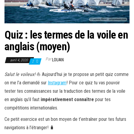
Quiz : les termes de la voile en
anglais (moyen)
Par
LOUAN
avril 4, 2020
2
Salut le voileux!
⛵️ Aujourd’hui je te propose un petit quiz comme
on me l’a demandé sur
Instagram
! Pour ce quiz tu vas pouvoir
tester tes connaissances sur la traduction des termes de la voile
en anglais qu’il faut
impérativement connaître
pour tes
compétitions internationales.
Ce petit exercice est un bon moyen de t’entraîner pour tes futurs
navigations à l’étranger! 🧳