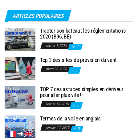
ARTICLES POPULAIRES
Tracter son bateau : les réglementations
2020 (B96, BE)
février 1, 2019
16
Top 3 des sites de prévision du vent
mars 23, 2020
7
TOP 7 des astuces simples en dériveur
pour aller plus vite !
février 15, 2019
6
Termes de la voile en anglais
janvier 17, 2019
6