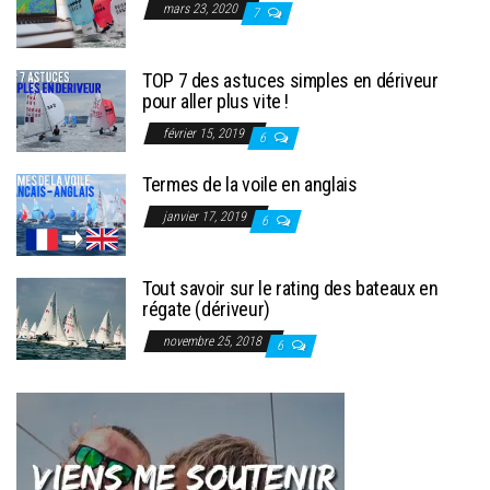
mars 23, 2020
7
TOP 7 des astuces simples en dériveur
pour aller plus vite !
février 15, 2019
6
Termes de la voile en anglais
janvier 17, 2019
6
Tout savoir sur le rating des bateaux en
régate (dériveur)
novembre 25, 2018
6