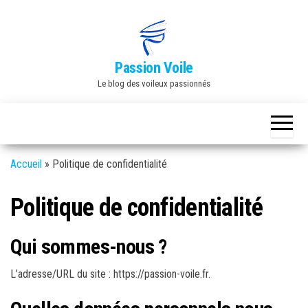
Skip
to
the
Passion Voile
content
Le blog des voileux passionnés
Accueil
»
Politique de confidentialité
Politique de confidentialité
Qui sommes-nous ?
L’adresse/URL du site : https://passion-voile.fr.