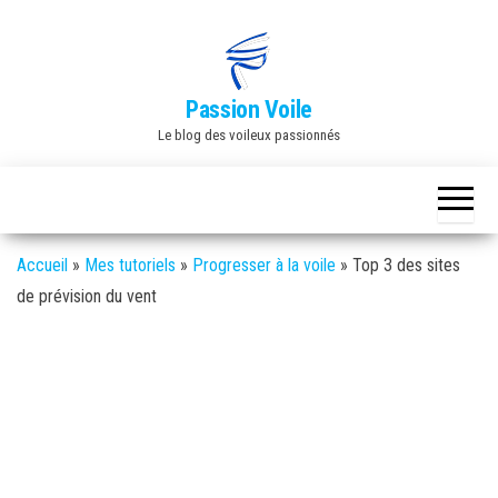
Skip
to
the
Passion Voile
content
Le blog des voileux passionnés
Accueil
»
Mes tutoriels
»
Progresser à la voile
»
Top 3 des sites
de prévision du vent