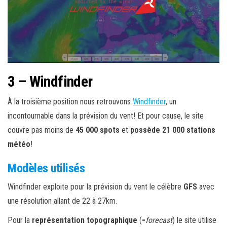
3 – Windfinder
À la troisième position nous retrouvons
Windfinder
, un
incontournable dans la prévision du vent! Et pour cause, le site
couvre pas moins de
45 000 spots
et
possède 21 000 stations
météo
!
Modèles utilisés
Windfinder exploite pour la prévision du vent le célèbre
GFS
avec
une résolution allant de 22 à 27km.
Pour la
représentation topographique
(=
forecast
) le site utilise