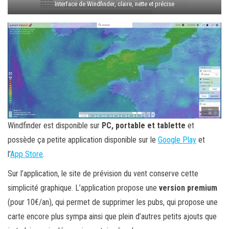
Interface de Windfinder, claire, nette et précise
Windfinder est disponible sur
PC, portable et tablette
et
possède ça petite application disponible sur le
Google Play
et
l’
App Store
.
Sur l’application, le site de prévision du vent conserve cette
simplicité graphique. L’application propose une
version premium
(pour 10€/an), qui permet de supprimer les pubs, qui propose une
carte encore plus sympa ainsi que plein d’autres petits ajouts que