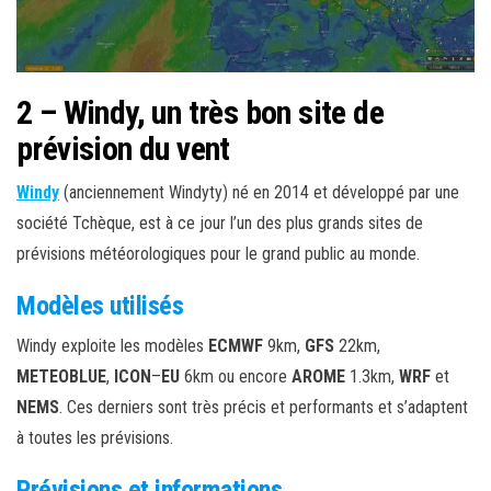
2 – Windy, un très bon site de
prévision du vent
Windy
(anciennement Windyty) né en 2014 et développé par une
société Tchèque, est à ce jour l’un des plus grands sites de
prévisions météorologiques pour le grand public au monde.
Modèles utilisés
Windy exploite les modèles
ECMWF
9km,
GFS
22km,
METEOBLUE
,
ICON
–
EU
6km ou encore
AROME
1.3km,
WRF
et
NEMS
. Ces derniers sont très précis et performants et s’adaptent
à toutes les prévisions.
Prévisions et informations