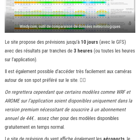
Windy.com, outil de comparaison de données météorologiques
Le site propose des prévisions jusqu’à
10 jours
(avec le GFS)
avec des résultats par tranches de
3 heures
(ou toutes les heures
sur l’application).
Il est également possible d’accéder très facilement aux caméras
autour de son spot préféré sur le site. 👌🏼
On regrettera cependant que certains modèles comme WRF et
AROME sur l’application soient disponibles uniquement dans la
version premium nécessitant de souscrire à un abonnement
annuel de 44€
… assez cher pour des modèles disponibles
gratuitement en temps normal.
Le site de prévision du vent affiche également les
aéroports
, le