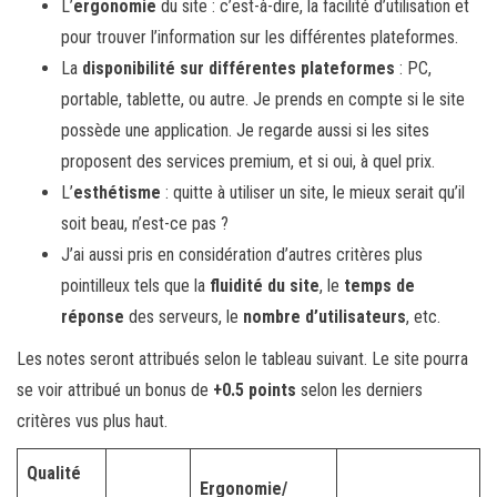
L’
ergonomie
du site : c’est-à-dire, la facilité d’utilisation et
pour trouver l’information sur les différentes plateformes.
La
disponibilité sur différentes plateformes
: PC,
portable, tablette, ou autre. Je prends en compte si le site
possède une application. Je regarde aussi si les sites
proposent des services premium, et si oui, à quel prix.
L’
esthétisme
: quitte à utiliser un site, le mieux serait qu’il
soit beau, n’est-ce pas ?
J’ai aussi pris en considération d’autres critères plus
pointilleux tels que la
fluidité du site
, le
temps de
réponse
des serveurs, le
nombre d’utilisateurs
, etc.
Les notes seront attribués selon le tableau suivant. Le site pourra
se voir attribué un bonus de
+0.5 points
selon les derniers
critères vus plus haut.
Qualité
Ergonomie/