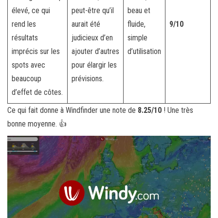
élevé, ce qui
peut-être qu’il
beau et
rend les
aurait été
fluide,
9/10
résultats
judicieux d’en
simple
imprécis sur les
ajouter d’autres
d’utilisation
spots avec
pour élargir les
beaucoup
prévisions.
d’effet de côtes.
Ce qui fait donne à Windfinder une note de
8.25/10
! Une très
bonne moyenne. 👍