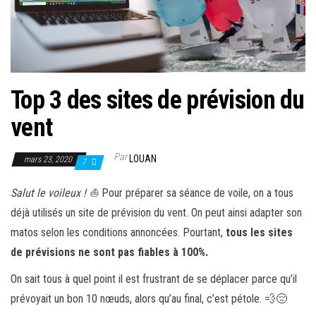
Top 3 des sites de prévision du
vent
Par
LOUAN
mars 23, 2020
7
Salut le voileux ! ⛵
Pour préparer sa séance de voile, on a tous
déjà utilisés un site de prévision du vent. On peut ainsi adapter son
matos selon les conditions annoncées. Pourtant,
tous les sites
de prévisions ne sont pas fiables à 100%.
On sait tous à quel point il est frustrant de se déplacer parce qu’il
prévoyait un bon 10 nœuds, alors qu’au final, c’est pétole. 💨😔