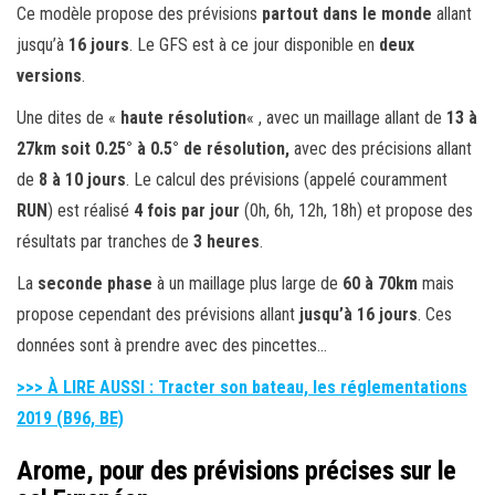
Ce modèle propose des prévisions
partout dans le monde
allant
jusqu’à
16 jours
. Le GFS est à ce jour disponible en
deux
versions
.
Une dites de «
haute résolution
« , avec un maillage allant de
13 à
27km soit 0.25° à 0.5° de résolution,
avec des précisions allant
de
8 à 10
jours
. Le calcul des prévisions (appelé couramment
RUN
) est réalisé
4 fois par jour
(0h, 6h, 12h, 18h) et propose des
résultats par tranches de
3 heures
.
La
seconde phase
à un maillage plus large de
60 à
70km
mais
propose cependant des prévisions allant
jusqu’à 16 jours
. Ces
données sont à prendre avec des pincettes…
>>> À LIRE AUSSI : Tracter son bateau, les réglementations
2019 (B96, BE)
Arome, pour des prévisions précises sur le