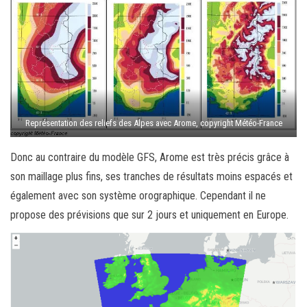
Représentation des reliefs des Alpes avec Arome, copyright Météo-France
Donc au contraire du modèle GFS, Arome est très précis grâce à
son maillage plus fins, ses tranches de résultats moins espacés et
également avec son système orographique. Cependant il ne
propose des prévisions que sur 2 jours et uniquement en Europe.