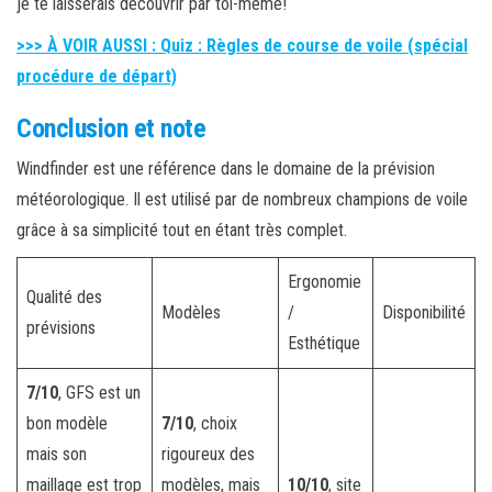
je te laisserais découvrir par toi-même!
>>> À VOIR AUSSI : Quiz : Règles de course de voile (spécial
procédure de départ)
Conclusion et note
Windfinder est une référence dans le domaine de la prévision
météorologique. Il est utilisé par de nombreux champions de voile
grâce à sa simplicité tout en étant très complet.
Ergonomie
Qualité des
Modèles
/
Disponibilité
prévisions
Esthétique
7/10
, GFS est un
bon modèle
7/10
, choix
mais son
rigoureux des
maillage est trop
modèles, mais
10/10
, site