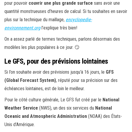
pour pouvoir
couvrir une plus grande surface
sans avoir une
quantité monstrueuses d’heures de calcul. Si tu souhaites en savoir
plus sur la technique du maillage,
encyclopedie-
environnement.org
l’explique très bien!
On a assez parlé de termes techniques, parlons désormais des
modèles les plus populaires à ce jour. 😏
Le GFS, pour des prévisions lointaines
Si l’on souhaite avoir des prévisions jusqu’à 16 jours, le
GFS
(Global Forecast System)
, réputé pour sa précision sur des
échéances lointaines, est de loin le meilleur.
Pour le côté culture générale, Le GFS fut créé par le
National
Weather Service
(NWS), un des six services du
National
Oceanic and Atmospheric Administration
(NOAA) des États-
Unis d’Amérique.