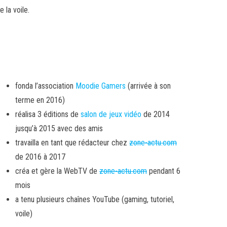
 la voile.
fonda l’association
Moodie Gamers
(arrivée à son
terme en 2016)
réalisa 3 éditions de
salon de jeux vidéo
de 2014
jusqu’à 2015 avec des amis
travailla en tant que rédacteur chez
zone-actu.com
de 2016 à 2017
créa et gère la WebTV de
zone-actu.com
pendant 6
mois
a tenu plusieurs chaînes YouTube (gaming, tutoriel,
voile)