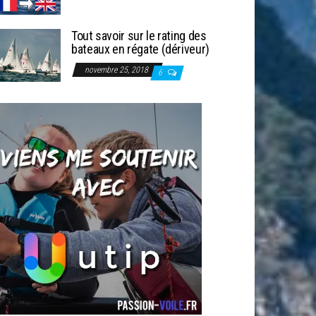
Tout savoir sur le rating des
bateaux en régate (dériveur)
novembre 25, 2018
6