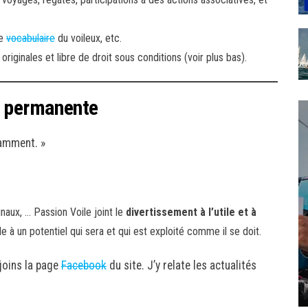
le
vocabulaire
du voileux, etc.
iginales et libre de droit sous conditions (voir plus bas).
n permanente
tamment. »
naux, … Passion Voile joint le
divertissement à l’utile et à
e à un potentiel qui sera et qui est exploité comme il se doit.
ejoins la page
Facebook
du site. J’y relate les actualités