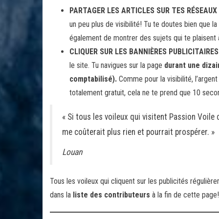
PARTAGER LES ARTICLES SUR TES RÉSEAUX
un peu plus de visibilité! Tu te doutes bien que la 
également de montrer des sujets qui te plaisent 
CLIQUER SUR LES BANNIÈRES PUBLICITAIRES 
le site. Tu navigues sur la page
durant une dizai
comptabilisé).
Comme pour la visibilité, l’argent
totalement gratuit, cela ne te prend que 10 secon
« Si tous les voileux qui visitent Passion Voile c
me coûterait plus rien et pourrait prospérer. »
Louan
Tous les voileux qui cliquent sur les publicités régulièr
dans la
liste des contributeurs
à la fin de cette page!