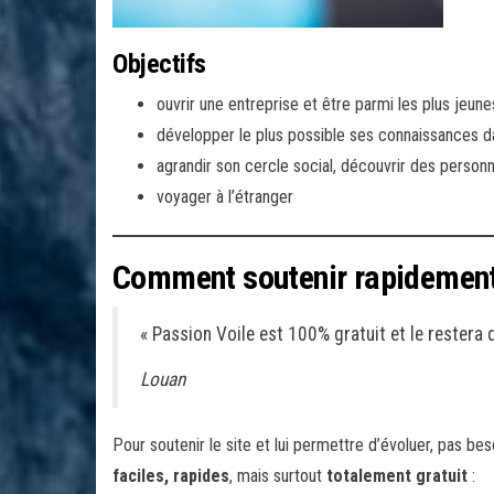
Objectifs
ouvrir une entreprise et être parmi les plus jeu
développer le plus possible ses connaissances dan
agrandir son cercle social, découvrir des personn
voyager à l’étranger
Comment soutenir rapidement 
« Passion Voile est 100% gratuit et le restera q
Louan
Pour soutenir le site et lui permettre d’évoluer, pas be
faciles, rapides
, mais surtout
totalement gratuit
: