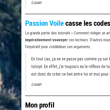
Louan
Passion Voile
casse les codes
La grande partie des tutoriels « Comment rédiger un artic
impérativement vouvoyer
ces lecteurs. D’autres nous
l’impératif pour crédibiliser ces arguments.
En tout cas, ça ne se passe pas comme ça sur Pa
tutoyé. En effet, j’ai toujours eu le réflexe de 
est donc de créer ce lien entre toi et moi pour 
Louan
Mon profil