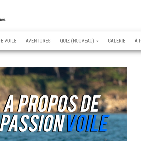
nnés
E VOILE
AVENTURES
QUIZ (NOUVEAU)
GALERIE
À 