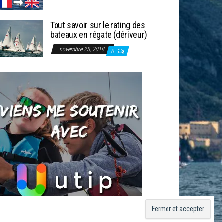
Tout savoir sur le rating des
bateaux en régate (dériveur)
novembre 25, 2018
6