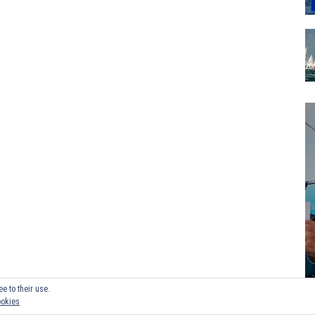
e to their use.
ookies