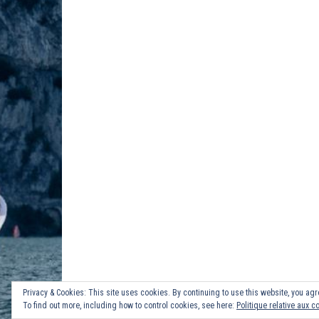
Privacy & Cookies: This site uses cookies. By continuing to use this website, you agre
To find out more, including how to control cookies, see here:
Politique relative aux c