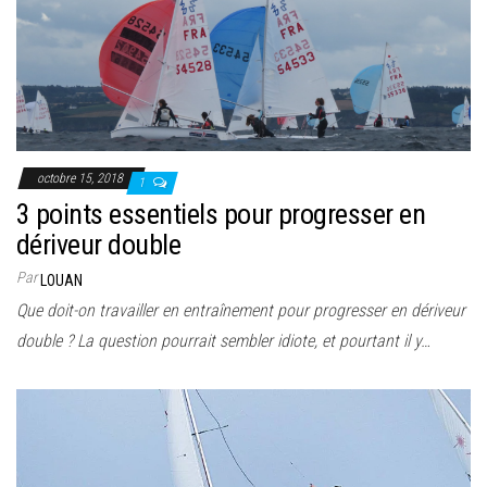
octobre 15, 2018
1
3 points essentiels pour progresser en
dériveur double
Par
LOUAN
Que doit-on travailler en entraînement pour progresser en dériveur
double ? La question pourrait sembler idiote, et pourtant il y…