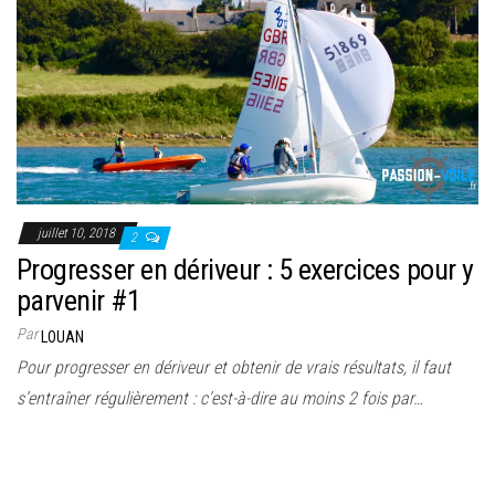
juillet 10, 2018
2
Progresser en dériveur : 5 exercices pour y
parvenir #1
Par
LOUAN
Pour progresser en dériveur et obtenir de vrais résultats, il faut
s’entraîner régulièrement : c’est-à-dire au moins 2 fois par…