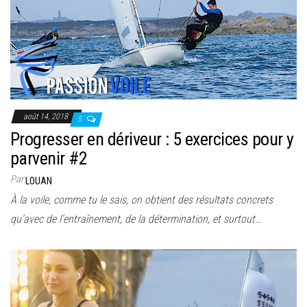
août 14, 2018
5
Progresser en dériveur : 5 exercices pour y
parvenir #2
Par
LOUAN
À la voile, comme tu le sais, on obtient des résultats concrets
qu’avec de l’entraînement, de la détermination, et surtout…