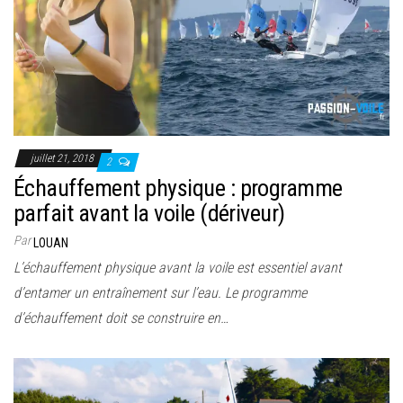
juillet 21, 2018
2
Échauffement physique : programme
parfait avant la voile (dériveur)
Par
LOUAN
L’échauffement physique avant la voile est essentiel avant
d’entamer un entraînement sur l’eau. Le programme
d’échauffement doit se construire en…