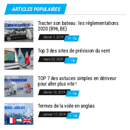
ARTICLES POPULAIRES
Tracter son bateau : les réglementations
2020 (B96, BE)
février 1, 2019
16
Top 3 des sites de prévision du vent
mars 23, 2020
7
TOP 7 des astuces simples en dériveur
pour aller plus vite !
février 15, 2019
6
Termes de la voile en anglais
janvier 17, 2019
6