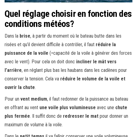
Quel réglage choisir en fonction des
conditions météos?
Dans la
brise
, à partir du moment où le bateau butte dans les
risées et qu’il devient difficile à contrôler, il faut
réduire la
puissance de la voile
(=capacité de la voile à générer des forces
avec le vent). Pour cela on doit donc
incliner le mât vers
l’arrière
, en réglant plus bas les haubans dans les cadènes pour
conserver la tension. Cela va
réduire le volume de la voile et
ouvrir la chute
.
Pour un
vent medium
, il faut redonner de la puissance au bateau
en offrant au vent
une voile plus volumineuse
avec une
chute
plus fermée
. Il suffit donc de
redresser le mat
pour donner un
maximum de volume à la voile.
Dans le
petit temps
il va falloir conserver une voile volumineuse