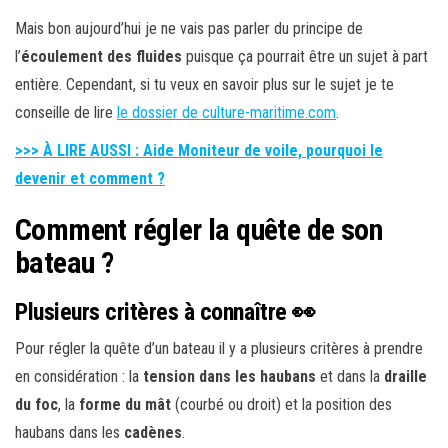
Mais bon aujourd’hui je ne vais pas parler du principe de
l’
écoulement des fluides
puisque ça pourrait être un sujet à part
entière. Cependant, si tu veux en savoir plus sur le sujet je te
conseille de lire
le dossier de culture-maritime.com
.
>>> À LIRE AUSSI : Aide Moniteur de voile,
p
ourquoi le
devenir et comment ?
Comment régler la quête de son
bateau ?
Plusieurs critères à connaître 👀
Pour régler la quête d’un bateau il y a plusieurs critères à prendre
en considération : la
tension dans les haubans
et dans la
draille
du foc
, la
forme du mât
(courbé ou droit) et la position des
haubans dans les
cadènes
.