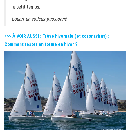
le petit temps.
Louan, un voileux passionné
>>> À VOIR AUSSI : Trêve hivernale (et coronavirus) :
Comment rester en forme en hiver ?