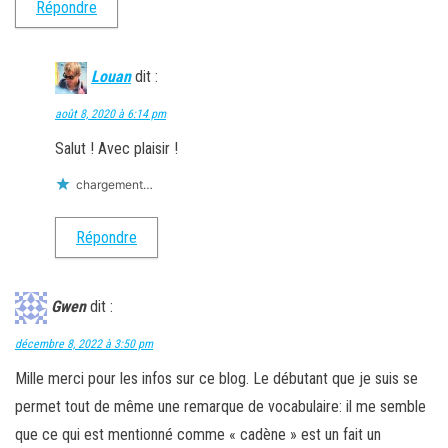
Répondre
Louan
dit :
août 8, 2020 à 6:14 pm
Salut ! Avec plaisir !
chargement…
Répondre
Gwen
dit :
décembre 8, 2022 à 3:50 pm
Mille merci pour les infos sur ce blog. Le débutant que je suis se
permet tout de même une remarque de vocabulaire: il me semble
que ce qui est mentionné comme « cadène » est un fait un