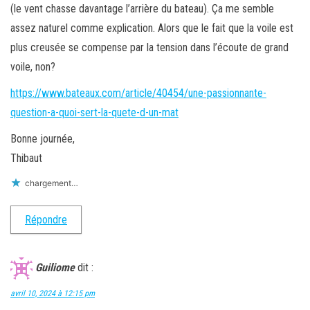
(le vent chasse davantage l’arrière du bateau). Ça me semble
assez naturel comme explication. Alors que le fait que la voile est
plus creusée se compense par la tension dans l’écoute de grand
voile, non?
https://www.bateaux.com/article/40454/une-passionnante-
question-a-quoi-sert-la-quete-d-un-mat
Bonne journée,
Thibaut
chargement…
Répondre
Guiliome
dit :
avril 10, 2024 à 12:15 pm