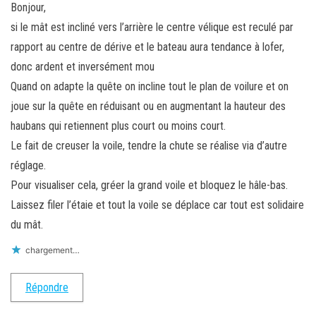
Bonjour,
si le mât est incliné vers l’arrière le centre vélique est reculé par
rapport au centre de dérive et le bateau aura tendance à lofer,
donc ardent et inversément mou
Quand on adapte la quête on incline tout le plan de voilure et on
joue sur la quête en réduisant ou en augmentant la hauteur des
haubans qui retiennent plus court ou moins court.
Le fait de creuser la voile, tendre la chute se réalise via d’autre
réglage.
Pour visualiser cela, gréer la grand voile et bloquez le hâle-bas.
Laissez filer l’étaie et tout la voile se déplace car tout est solidaire
du mât.
chargement…
Répondre