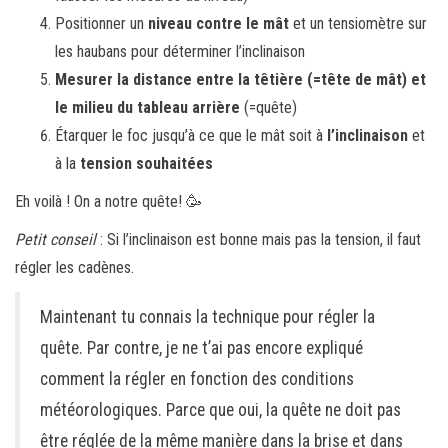
Positionner un
niveau contre le mât
et un tensiomètre sur
les haubans pour déterminer l’inclinaison
Mesurer la distance entre la têtière (=tête de mât) et
le milieu du tableau arrière
(=quête)
Étarquer le foc jusqu’à ce que le mât soit à
l’inclinaison
et
à la
tension souhaitées
Eh voilà ! On a notre quête! 🥳
Petit conseil
: Si l’inclinaison est bonne mais pas la tension, il faut
régler les cadènes.
Maintenant tu connais la technique pour régler la
quête. Par contre, je ne t’ai pas encore expliqué
comment la régler en fonction des conditions
météorologiques. Parce que oui, la quête ne doit pas
être réglée de la même manière dans la brise et dans