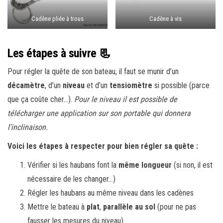
Cadène pliée à trous
Cadène à vis
Les étapes à suivre 📃
Pour régler la quête de son bateau, il faut se munir d’un
décamètre
, d’un
niveau
et d’un
tensiomètre
si possible (parce
que ça coûte cher…).
Pour le niveau il est possible de
télécharger une application sur son portable qui donnera
l’inclinaison.
Voici les étapes à respecter pour bien régler sa quête :
Vérifier si les haubans font la
même longueur
(si non, il est
nécessaire de les changer…)
Régler les haubans au même niveau dans les cadènes
Mettre le bateau à
plat
,
parallèle au sol
(pour ne pas
fausser les mesures du niveau)