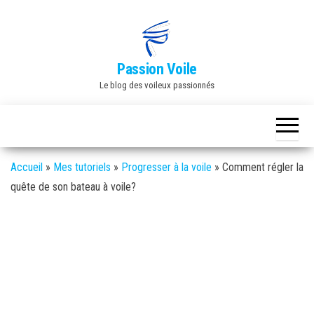
Skip
to
the
Passion Voile
content
Le blog des voileux passionnés
Accueil
»
Mes tutoriels
»
Progresser à la voile
»
Comment régler la
quête de son bateau à voile?