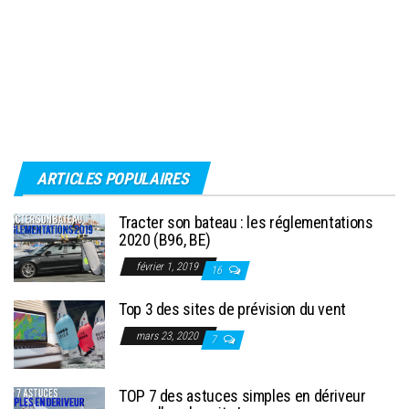
ARTICLES POPULAIRES
Tracter son bateau : les réglementations
2020 (B96, BE)
février 1, 2019
16
Top 3 des sites de prévision du vent
mars 23, 2020
7
TOP 7 des astuces simples en dériveur