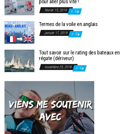
pour aller plus vite !
février 15, 2019
6
Termes de la voile en anglais
janvier 17, 2019
6
Tout savoir sur le rating des bateaux en
régate (dériveur)
novembre 25, 2018
6