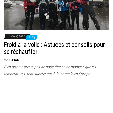
juillet 8, 2021
1
Froid à la voile : Astuces et conseils pour
se réchauffer
Par
LOUAN
Bien qu’on n’arrête pas de nous dire en ce moment que les
températures sont supérieures à la normale en Europe,…