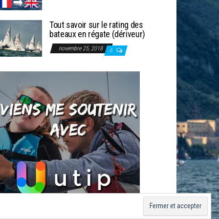
Tout savoir sur le rating des
bateaux en régate (dériveur)
novembre 25, 2018
6