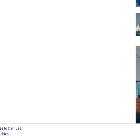
e to their use.
ookies