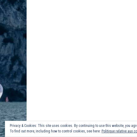
Privacy & Cookies: This site uses cookies. By continuing to use this website, you agre
To find out more, including how to control cookies, see here:
Politique relative aux c