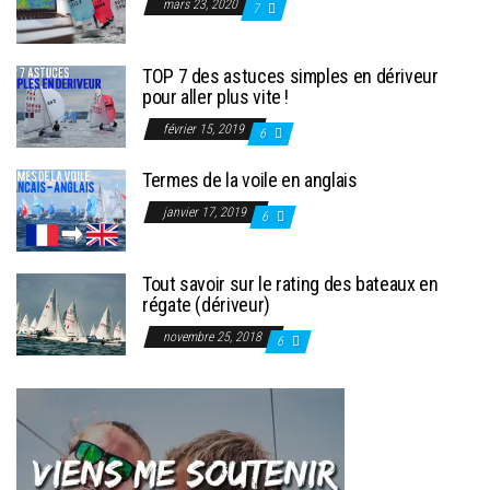
mars 23, 2020
7
TOP 7 des astuces simples en dériveur
pour aller plus vite !
février 15, 2019
6
Termes de la voile en anglais
janvier 17, 2019
6
Tout savoir sur le rating des bateaux en
régate (dériveur)
novembre 25, 2018
6