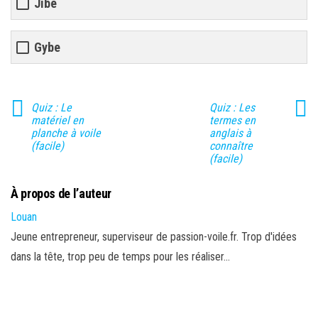
Jibe
Gybe
Quiz : Le
Quiz : Les
matériel en
termes en
planche à voile
anglais à
(facile)
connaître
(facile)
À propos de l’auteur
Louan
Jeune entrepreneur, superviseur de passion-voile.fr. Trop d'idées
dans la tête, trop peu de temps pour les réaliser...