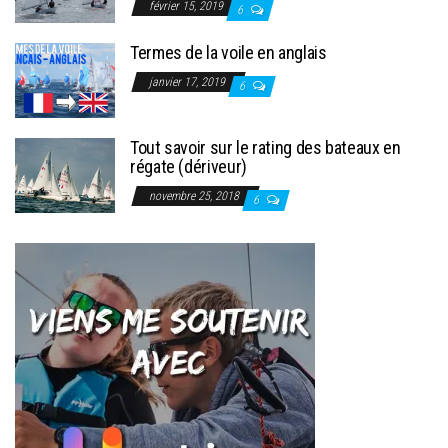
février 15, 2019
6
Termes de la voile en anglais
janvier 17, 2019
6
Tout savoir sur le rating des bateaux en
régate (dériveur)
novembre 25, 2018
6