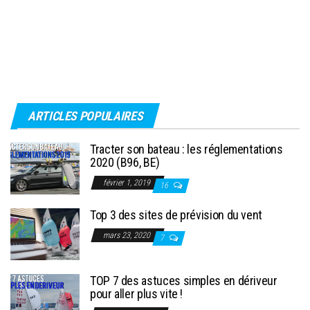
ARTICLES POPULAIRES
Tracter son bateau : les réglementations
2020 (B96, BE)
février 1, 2019
16
Top 3 des sites de prévision du vent
mars 23, 2020
7
TOP 7 des astuces simples en dériveur
pour aller plus vite !