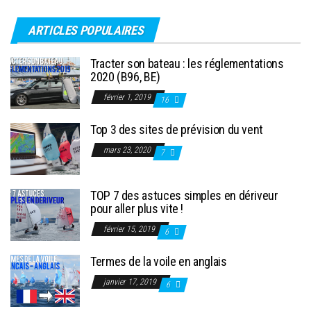
ARTICLES POPULAIRES
Tracter son bateau : les réglementations
2020 (B96, BE)
février 1, 2019
16
Top 3 des sites de prévision du vent
mars 23, 2020
7
TOP 7 des astuces simples en dériveur
pour aller plus vite !
février 15, 2019
6
Termes de la voile en anglais
janvier 17, 2019
6