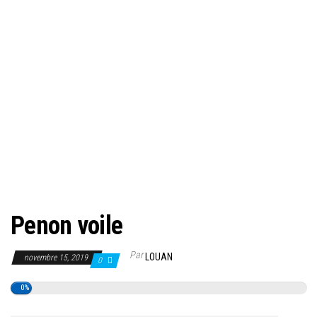
Penon voile
Par
LOUAN
novembre 15, 2019
0
0%